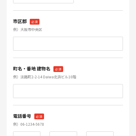
市区郡
必須
例）大阪市中央区
町名・番地 建物名
必須
例）淡路町2-2-14 Daiwa北浜ビル10階
電話番号
必須
例）06-1234-5678