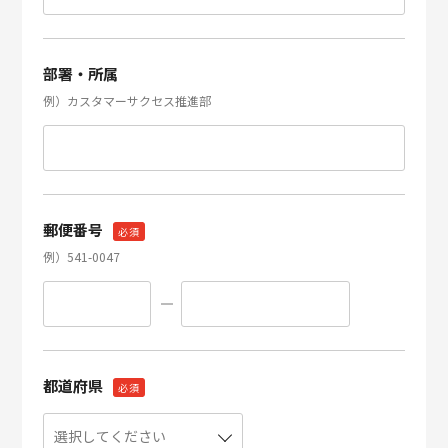
部署・所属
例）カスタマーサクセス推進部
郵便番号
必須
例）541-0047
都道府県
必須