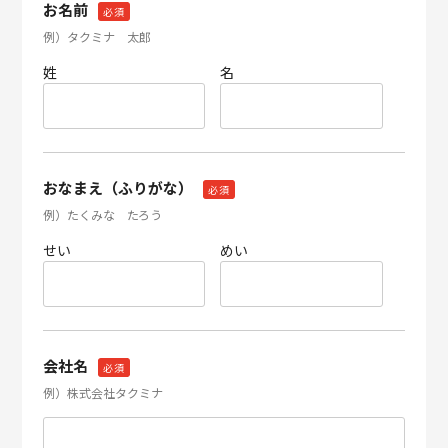
お名前
必須
例）タクミナ 太郎
姓
名
おなまえ（ふりがな）
必須
例）たくみな たろう
せい
めい
会社名
必須
例）株式会社タクミナ